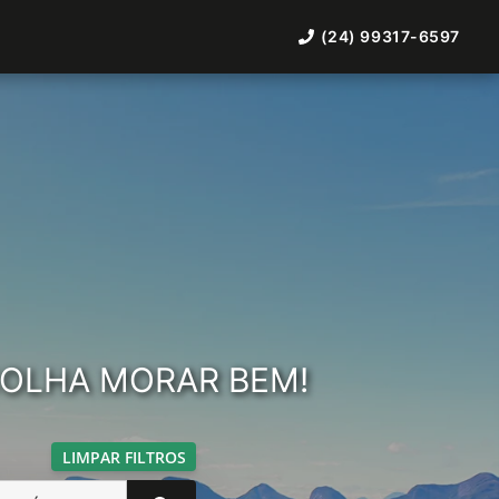
(24) 99317-6597
COLHA MORAR BEM!
LIMPAR FILTROS