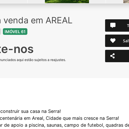
à venda em AREAL
T
IMÓVEL 61
Sal
te-nos
unciados aqui estão sujeitos a reajustes.
construir sua casa na Serra!
ntenária em Areal, Cidade que mais cresce na Serra!
de apoio a piscina, saunas, campo de futebol, quadras de v