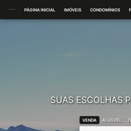
PÁGINA INICIAL
IMÓVEIS
CONDOMÍNIOS
SUAS ESCOLHAS P
VENDA
ALUGUEL
T