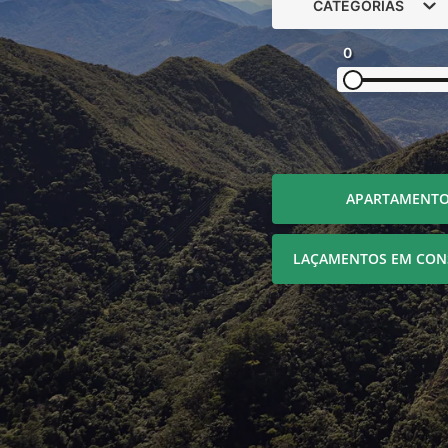
CATEGORIAS
0
APARTAMENT
LAÇAMENTOS EM CON