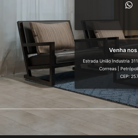
Venha nos
Estrada União Industria 31
Corrreas
|
Petrópol
CEP: 25