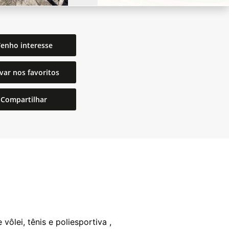
enho interesse
var nos favoritos
Compartilhar
ôlei, tênis e poliesportiva ,