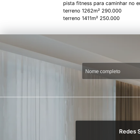
pista fitness para caminhar no e
terreno 1262m² 290.000
Redes S