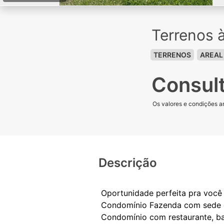
Terrenos 
TERRENOS
AREAL
Consul
Os valores e condições an
Descrição
Oportunidade perfeita pra você 
Condomínio Fazenda com sede ce
Condomínio com restaurante, bar 