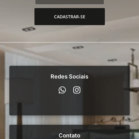
CADASTRAR-SE
Redes Sociais
Contato