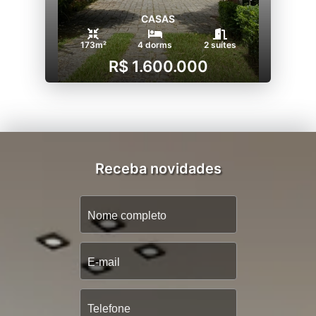
CASAS
173m²
4 dorms
2 suítes
R$ 1.600.000
Receba novidades