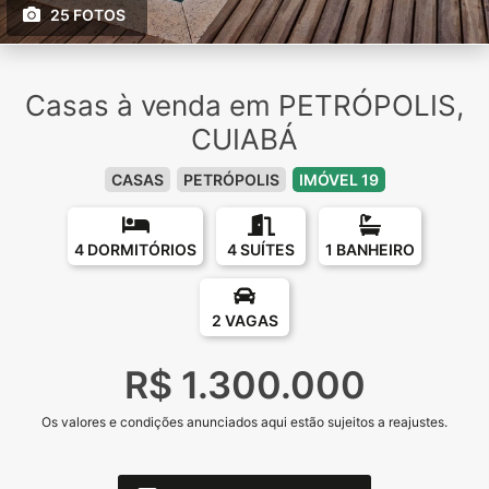
25 FOTOS
Casas à venda em PETRÓPOLIS,
CUIABÁ
CASAS
PETRÓPOLIS
IMÓVEL 19
4 DORMITÓRIOS
4 SUÍTES
1 BANHEIRO
2 VAGAS
R$ 1.300.000
Os valores e condições anunciados aqui estão sujeitos a reajustes.