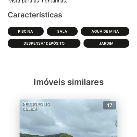
Características
PISCINA
SALA
ÁGUA DE MINA
DESPENSA/ DEPÓSITO
JARDIM
Imóveis similares
PETRÓPOLIS
17
CUIABÁ